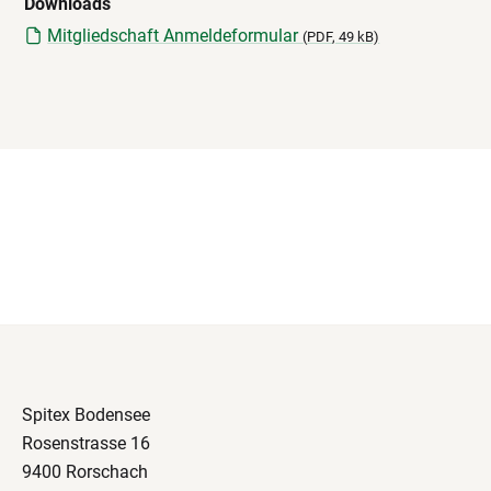
Downloads
Mitgliedschaft Anmeldeformular
(
PDF
, 49 kB)
Spitex Bodensee
Rosenstrasse 16
9400 Rorschach