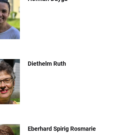
Diethelm Ruth
Eberhard Spirig Rosmarie