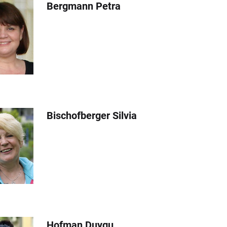
Bergmann Petra
Bischofberger Silvia
Hofman Duygu