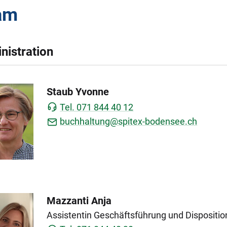
am
nistration
Staub Yvonne
Tel. 071 844 40 12
buchhaltung@spitex-bodensee.ch
Mazzanti Anja
Assistentin Geschäftsführung und Dispositio